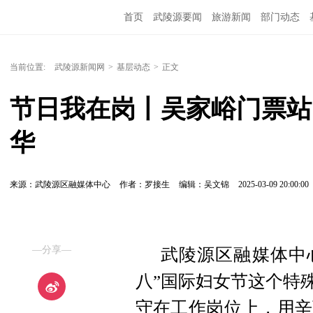
首页
武陵源要闻
旅游新闻
部门动态
当前位置:
武陵源新闻网
>
基层动态
>
正文
节日我在岗丨吴家峪门票站
华
来源：武陵源区融媒体中心
作者：罗接生
编辑：吴文锦
2025-03-09 20:00:00
—分享—
武陵源区融媒体中心
八”国际妇女节这个特
守在工作岗位上，用辛