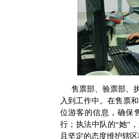
售票部、验票部、执
入到工作中。在售票和
位游客的信息，确保
行；执法中队的“她”
且坚定的态度维护辖区