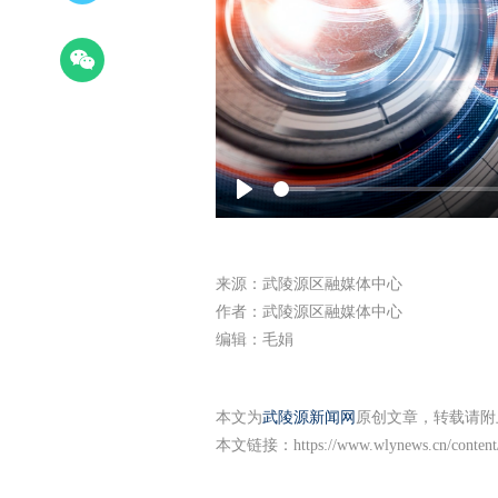
Play
来源：武陵源区融媒体中心
作者：武陵源区融媒体中心
编辑：毛娟
本文为
武陵源新闻网
原创文章，转载请附
本文链接：
https://www.wlynews.cn/conten