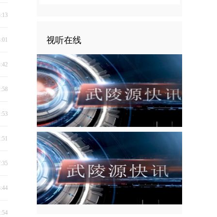
3:13
视听在线
3:01
4:42
1:58
1:53
1:51
7:35
8:44
2:54