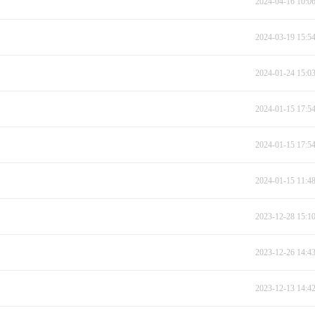
2024-04-16 10:0
2024-03-19 15:5
2024-01-24 15:0
2024-01-15 17:5
2024-01-15 17:5
2024-01-15 11:4
2023-12-28 15:1
2023-12-26 14:4
2023-12-13 14:4