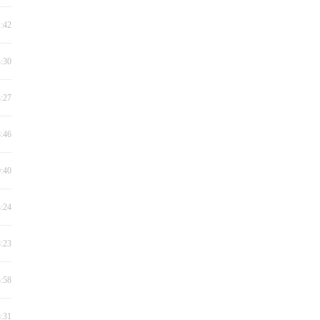
1:42
3:30
3:27
8:46
0:40
3:24
8:23
5:58
8:31