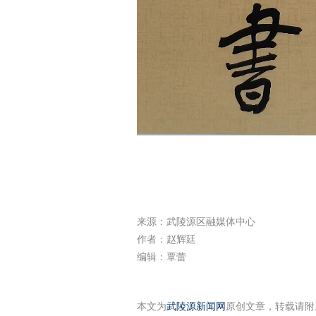
来源：武陵源区融媒体中心
作者：赵辉廷
编辑：覃蕾
本文为
武陵源新闻网
原创文章，转载请附