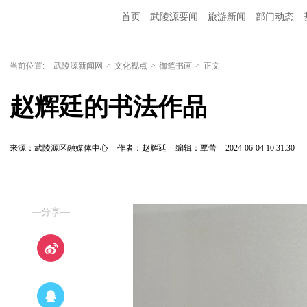
首页
武陵源要闻
旅游新闻
部门动态
当前位置:
武陵源新闻网
>
文化视点
>
御笔书画
>
正文
赵辉廷的书法作品
来源：武陵源区融媒体中心
作者：赵辉廷
编辑：覃蕾
2024-06-04 10:31:30
—分享—