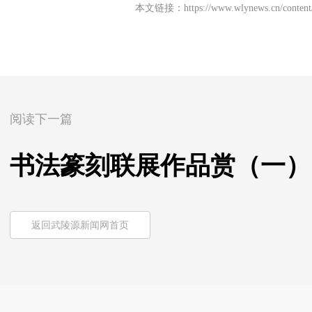
本文链接：
https://www.wlynews.cn/conten
阅读下一篇
书法篆刻联展作品赏（一）
返回武陵源新闻网首页