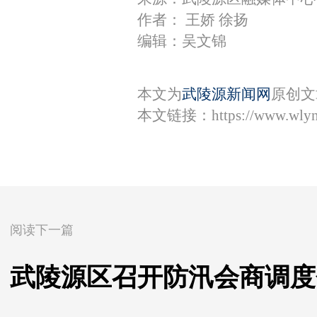
作者： 王娇 徐扬
编辑：吴文锦
本文为
武陵源新闻网
原创文
本文链接：
https://www.wly
阅读下一篇
武陵源区召开防汛会商调度