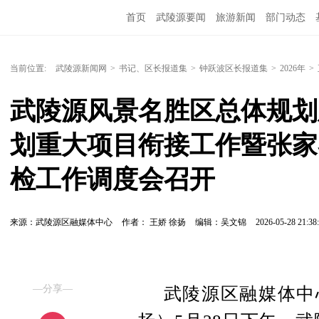
首页
武陵源要闻
旅游新闻
部门动态
当前位置:
武陵源新闻网
>
书记、区长报道集
>
钟跃波区长报道集
>
2026年
>
武陵源风景名胜区总体规划
划重大项目衔接工作暨张家
检工作调度会召开
来源：武陵源区融媒体中心
作者： 王娇 徐扬
编辑：吴文锦
2026-05-28 21:38
—分享—
武陵源区融媒体中心