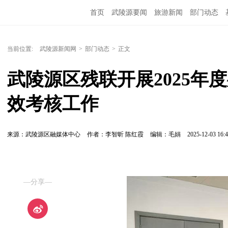
首页
武陵源要闻
旅游新闻
部门动态
当前位置:
武陵源新闻网
>
部门动态
>
正文
武陵源区残联开展2025年
效考核工作
来源：​武陵源区融媒体中心
作者：李智昕 陈红霞
编辑：毛娟
2025-12-03 16:4
—分享—