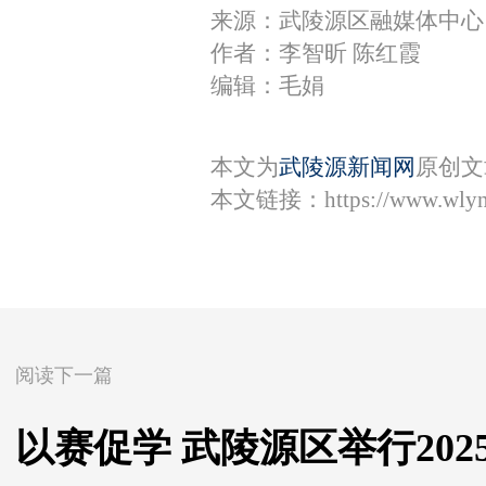
来源：​武陵源区融媒体中心
作者：李智昕 陈红霞
编辑：毛娟
本文为
武陵源新闻网
原创文
本文链接：
https://www.wly
阅读下一篇
以赛促学 武陵源区举行20