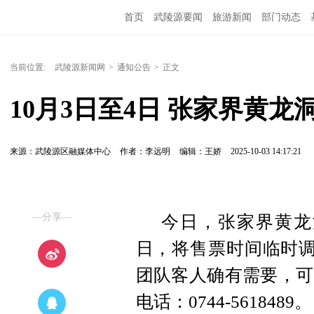
首页
武陵源要闻
旅游新闻
部门动态
当前位置:
武陵源新闻网
>
通知公告
>
正文
10月3日至4日 张家界黄
来源：​武陵源区融媒体中心
作者：李远明
编辑：王娇
2025-10-03 14:17:21
—分享—
今日，张家界黄龙
日，将售票时间临时调整
团队客人确有需要，可
电话：0744-5618489。