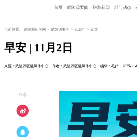
首页
武陵源要闻
旅游新闻
部门动态
当前位置:
武陵源新闻网
>
武陵源要闻
>
2025年
>
正文
早安 | 11月2日
来源：武陵源区融媒体中心
作者：武陵源区融媒体中心
编辑：毛娟
2025-11-
—分享—