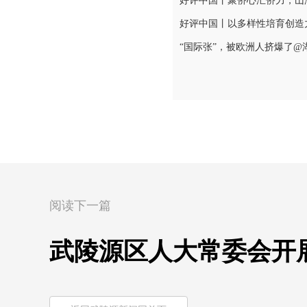
好评中国丨聚侨心汇侨力，山
“国际张”，被欧洲人挤爆了@
阅读下一篇
武陵源区人大常委会开展