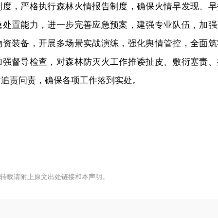
制度，严格执行森林火情报告制度，确保火情早发现、早
急处置能力，进一步完善应急预案，建强专业队伍，加强
物资装备，开展多场景实战演练，强化舆情管控，全面筑
加强督导检查，对森林防灭火工作推诿扯皮、敷衍塞责、
肃追责问责，确保各项工作落到实处。
转载请附上原文出处链接和本声明。