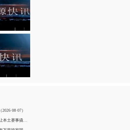
26·08·07）
好评中国丨借全民健身东风，让本土赛事撬动消费新增长