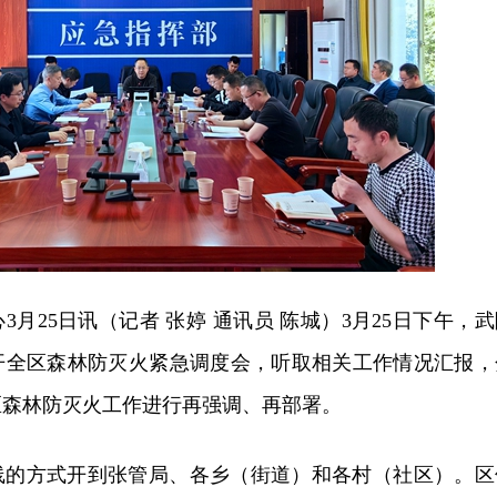
月25日讯（记者 张婷 通讯员 陈城）3月25日下午，武
开全区森林防灭火紧急调度会，听取相关工作情况汇报，
区森林防灭火工作进行再强调、再部署。
线的方式开到张管局、各乡（街道）和各村（社区）。区