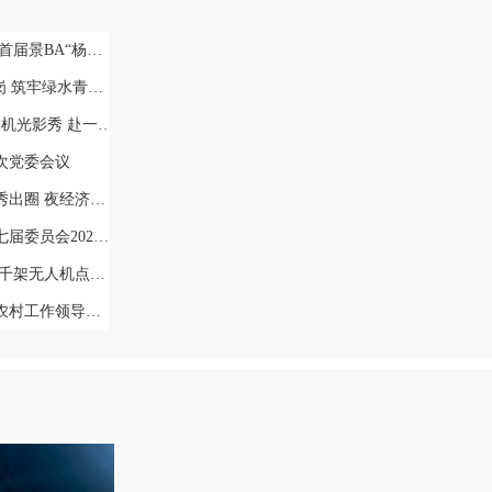
道杯”篮球联赛正式开赛
绿水青山“防护网”
 赴一场峰林夜色之约
一次党委会议
山水“第二增长曲线”
年第1次常委会会议召开
点亮武陵源峰林夜空
领导小组会议召开