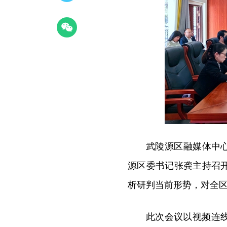
武陵源区融媒体中心3
源区委书记张龚主持召
析研判当前形势，对全
此次会议以视频连