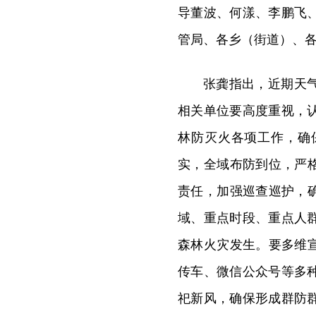
导董波、何漾、李鹏飞
管局、各乡（街道）、
张龚指出，近期天
相关单位要高度重视，
林防灭火各项工作，确
实，全域布防到位，严
责任，加强巡查巡护，
域、重点时段、重点人
森林火灾发生。要多维
传车、微信公众号等多
祀新风，确保形成群防