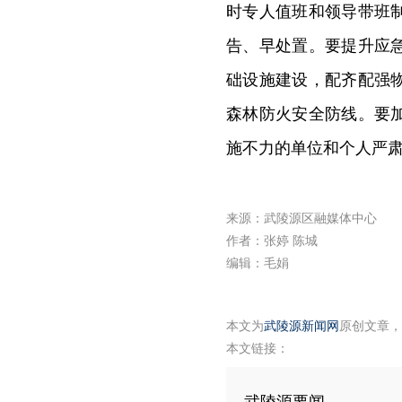
时专人值班和领导带班
告、早处置。要提升应
础设施建设，配齐配强
森林防火安全防线。要
施不力的单位和个人严
来源：武陵源区融媒体中心
作者：张婷 陈城
编辑：毛娟
本文为
武陵源新闻网
原创文章，
本文链接：