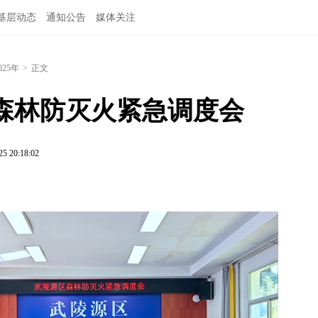
基层动态
通知公告
媒体关注
025年
>
正文
森林防灭火紧急调度会
25 20:18:02