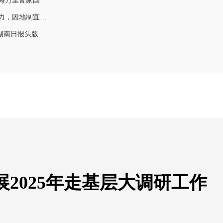
海万里皆家国
好评中国丨以多样性培育创造力，因地制宜发展新质生产力
湖南日报头版
2025年走基层大调研工作