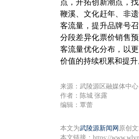
点，
开拓创新潮点，找
鞭溪、文化赶年、非遗
客流量，提升品牌号召
分段差异化票价销售预
客流量优化分布，以更
价值的持续积累和提升
来源：​武陵源区融媒体中心
作者：陈城 张露
编辑：覃蕾
本文为
武陵源新闻网
原创文
本文链接：
https://www.wly