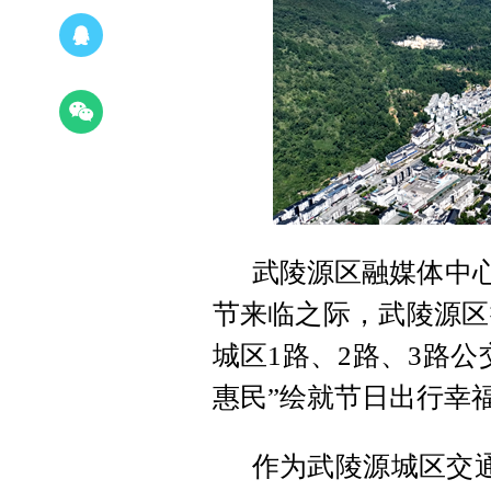
武陵源区融媒体中心
节来临之际，武陵源区
城区1路、2路、3路
惠民”绘就节日出行幸
作为武陵源城区交通