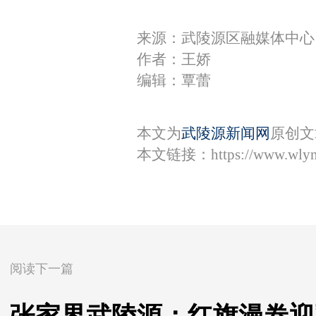
来源：​武陵源区融媒体中心
作者：王娇
编辑：覃蕾
本文为
武陵源新闻网
原创文
本文链接：
https://www.wly
阅读下一篇