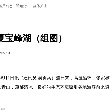
基层动态
通知公告
媒体关注
夏宝峰湖（组图）
20:50:33
8月1日讯（通讯员 吴勇兵）连日来，高温酷热，张家界
水青山，葱郁清凉，良好的生态环境吸引各地游客前来避