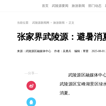
首页
武陵源要闻
旅游新闻
部门动态
当前位置:
武陵源新闻网
>
旅游新闻
>
正文
张家界武陵源：避暑消
来源：武陵源区融媒体中心
作者：吴勇兵
编辑：覃蕾
2025-08-01 
—分享—
武陵源区融媒体中心
武陵源区宝峰湖景区绿
消夏。