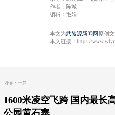
作者：陈城
编辑：毛娟
本文为
武陵源新闻网
原创文
本文链接：
https://www.wly
阅读下一篇
1600米凌空飞跨 国内最
公园黄石寨