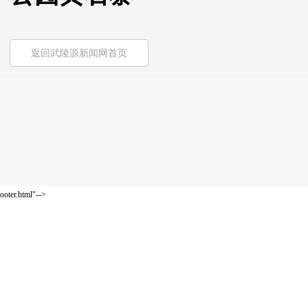
返回武陵源新闻网首页
ooter.html"-->