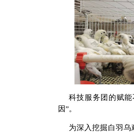
科技服务团的赋能
因”。
为深入挖掘白羽乌鸡