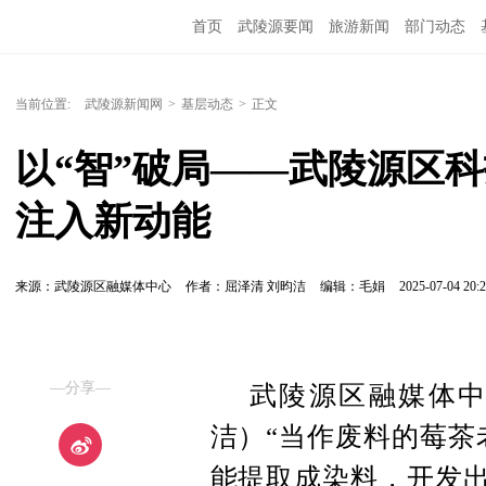
首页
武陵源要闻
旅游新闻
部门动态
当前位置:
武陵源新闻网
>
基层动态
>
正文
以“智”破局——武陵源区
注入新动能
来源：武陵源区融媒体中心
作者：屈泽清 刘昀洁
编辑：毛娟
2025-07-04 20:2
—分享—
武陵源区融媒体中
洁）“当作废料的莓茶
能提取成染料，开发出