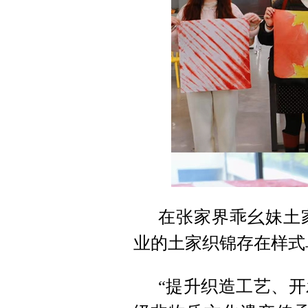
在张家界乖幺妹土
业的土家织锦存在样式
“提升织造工艺、