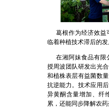
葛根作为经济效益
临着种植技术滞后的发
在湘阿妹食品有限
授周波团队研发出光合
和植株表层有益菌数量
抗逆能力。
技术应用后
异黄酮含量增加、纤
累，还能同步降解农药