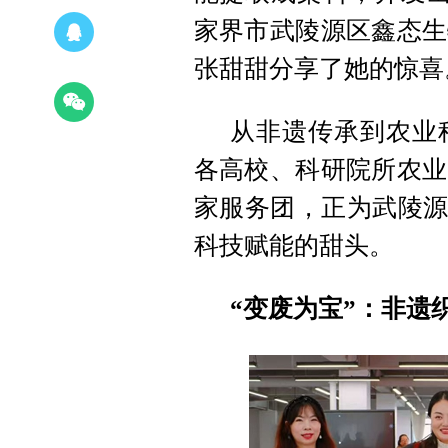
家界市武陵源区鑫态生
张甜甜分享了她的惊喜
从非遗传承到农业
各高校、科研院所农业
家服务团，正为武陵源
科技赋能的甜头。
“变废为宝”：非遗