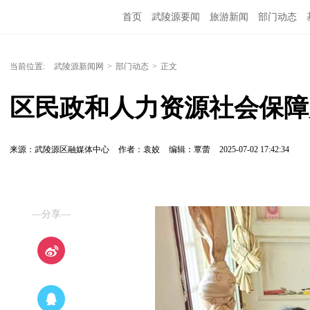
首页
武陵源要闻
旅游新闻
部门动态
当前位置:
武陵源新闻网
>
部门动态
>
正文
区民政和人力资源社会保障
来源：武陵源区融媒体中心
作者：袁姣
编辑：覃蕾
2025-07-02 17:42:34
—分享—