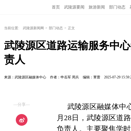
首页
武陵源要闻
旅游新闻
部门动态
当前位置:
武陵源新闻网
>
部门动态
>
正文
武陵源区道路运输服务中心
责人
来源：武陵源区融媒体中心
作者：申岳军 周兵
编辑：覃蕾
2025-07-29 15:59:
—分享—
武陵源区融媒体中心
月28日，武陵源区道
负责人。主要聚焦学时