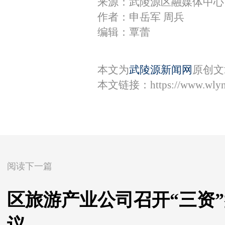
来源：武陵源区融媒体中心
作者：申岳军 周兵
编辑：覃蕾
本文为
武陵源新闻网
原创文
本文链接：
https://www.wly
阅读下一篇
区旅游产业公司召开“三资”