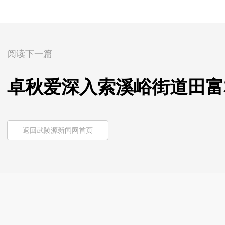
阅读下一篇
卓秋爱深入索溪峪街道田富
返回武陵源新闻网首页