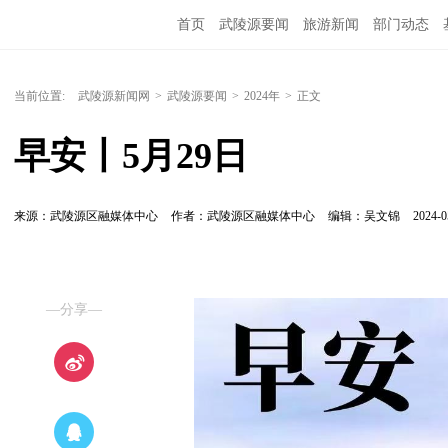
首页
武陵源要闻
旅游新闻
部门动态
当前位置:
武陵源新闻网
>
武陵源要闻
>
2024年
>
正文
早安丨5月29日
来源：武陵源区融媒体中心
作者：武陵源区融媒体中心
编辑：吴文锦
2024-0
—分享—