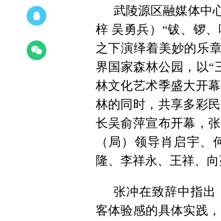
武陵源区融媒体中心
梓 吴勇兵）“钹、锣
之下演绎着美妙的乐章
界国家森林公园，以“
林文化艺术季盛大开幕
林的同时，共享多彩民
长吴俞萍宣布开幕，张
（局）领导肖启宇、
隆、李祥永、王祥、向
张冲在致辞中指出
客体验感的具体实践，