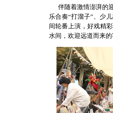
伴随着激情澎湃的迎
乐合奏“打溜子”、少
间轮番上演，好戏精彩
水间，欢迎远道而来的