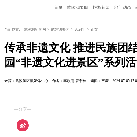
首页
武陵源要闻
旅游新闻
部门动态
当前位置:
武陵源新闻网
>
武陵源要闻
>
2024年
>
正文
传承非遗文化 推进民族团
园“非遗文化进景区”系列
来源：武陵源区融媒体中心
作者：李欣雨 唐宁梓
编辑：王庆
2024-07-05 17:0
—分享—