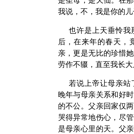
是圣母，是天仙。在那
我说，不，我是你的儿
也许是上天垂怜我
后，在来年的春天，
亲，更是无比的珍惜她
劳作不辍，直至我长大
若说上帝让母亲站
晚年与母亲关系和好时
的不公。父亲回家仅两
哭得异常地伤心，尽管
是母亲心里的天。父亲