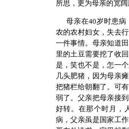
所思，更为母亲的宽阔
母亲在40岁时患
农的农村妇女，失去行
一件事情。母亲知道田
里的土豆需要挖了收回
是，笑也不是，怎一个
几头肥猪，因为母亲瘫
把猪栏给朝翻了。可有
弱了。父亲把母亲接到
好转。在那个时月，
病，父亲虽是国家工作