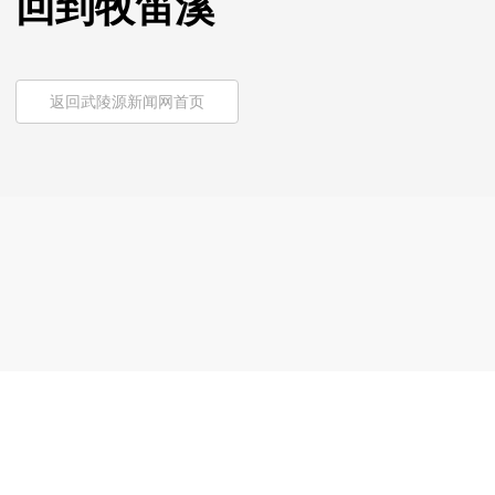
回到牧笛溪
返回武陵源新闻网首页