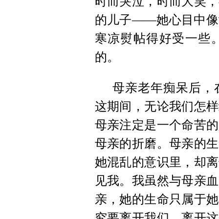
时而哭泣，时而大笑，
的儿子——她心目中像
寒凉熨帖得好受一些
的。
母亲老年痴呆后，
这期间，无论我们怎样
母亲注定是一个命苦的
母亲的折磨。母亲的生
她混乱的意识里，却离
见我。我虽然与母亲血
亲，她的生命只属于她
究要离开我们，离开这