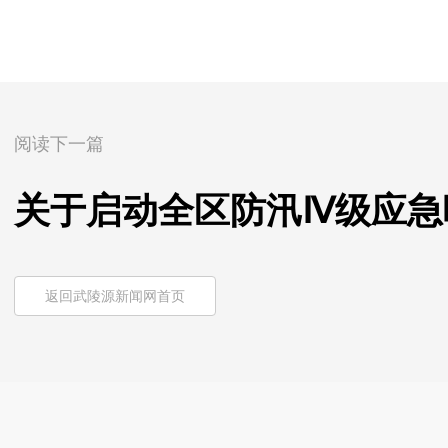
阅读下一篇
关于启动全区防汛Ⅳ级应急
返回武陵源新闻网首页