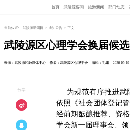
首页
武陵源要闻
旅游新闻
部门动态
当前位置:
武陵源新闻网
>
通知公告
>
正文
武陵源区心理学会换届候选
来源：武陵源区融媒体中心
作者：武陵源区心理学会
编辑：毛娟
2026-05-19 
—分享—
为规范有序推进武
依照《社会团体登记管
经前期酝酿推荐、资格
学会新一届理事会、领