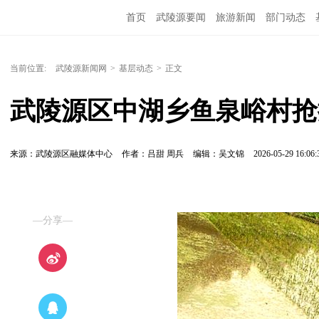
首页
武陵源要闻
旅游新闻
部门动态
当前位置:
武陵源新闻网
>
基层动态
>
正文
武陵源区中湖乡鱼泉峪村抢
来源：武陵源区融媒体中心
作者：吕甜 周兵
编辑：吴文锦
2026-05-29 16:06:
—分享—