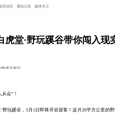
基层动态
通知公告
媒体关注
白虎堂·野玩蹊谷带你闯入现
-04-30 21:44:15
人从众”！
·野玩蹊谷，5月1日即将开谷迎客！这片20平方公里的野