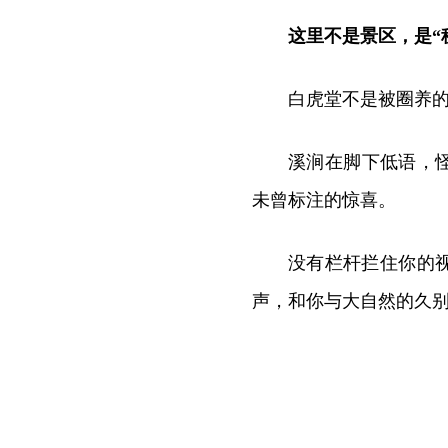
这里不是景区，是“
白虎堂不是被圈养
溪涧在脚下低语，
未曾标注的惊喜。
没有栏杆拦住你的
声，和你与大自然的久