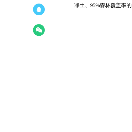
净土、95%森林覆盖率