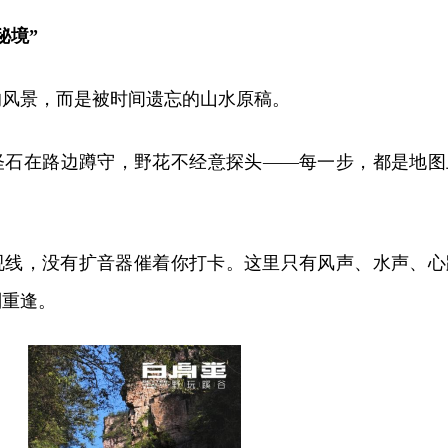
秘境”
的风景，而是被时间遗忘的山水原稿。
怪石在路边蹲守，野花不经意探头——每一步，都是地图
视线，没有扩音器催着你打卡。这里只有风声、水声、心
别重逢。