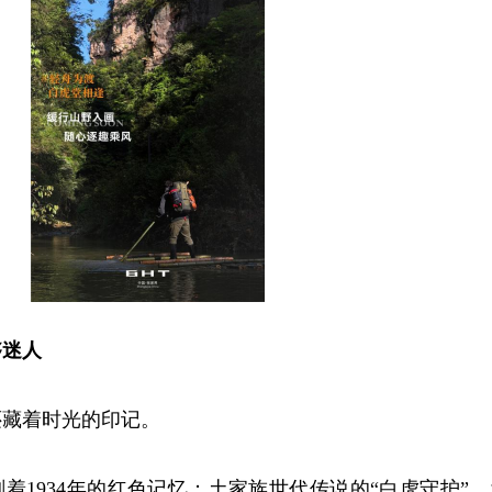
够迷人
还藏着时光的印记。
着1934年的红色记忆；土家族世代传说的“白虎守护”，