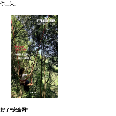
让你上头。
好了“安全网”