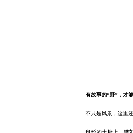
有故事的“野”，才
不只是风景，这里
斑驳的土墙上，镌刻