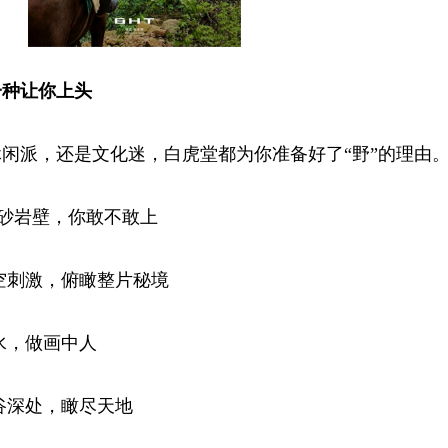
一种让你上头
闲派，还是文化迷，白虎堂都为你准备好了“野”的理由
英砂岩壁，你敢不敢上
空刺激，俯瞰整片秘境
水，做画中人
谷深处，瞰尽天地