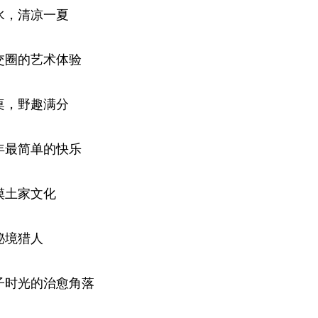
水，清凉一夏
交圈的艺术体验
桌，野趣满分
年最简单的快乐
摸土家文化
秘境猎人
子时光的治愈角落