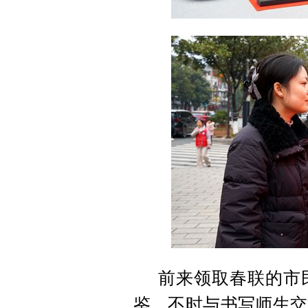
前来领取春联的市
鉴，不时与书写师生交