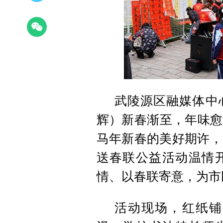
武陵源区融媒体中心
辉）新春渐至，年味愈
马年新春的美好期许，
送春联公益活动温情
情、以春联寄意，为市
活动现场，红纸铺