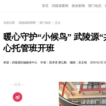
首页
武陵源要闻
旅游新闻
部门动态
当前位置:
武陵源新闻网
>
部门动态
>
正文
暖心守护“小候鸟” 武陵源
心托管班开班
来源：武陵源区融媒体中心
作者：屈泽清 唐弘毅
编辑：吴文锦
2026-02-02 2
—分享—