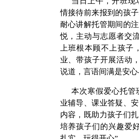
当日上午，开班现
情接待前来报到的孩子
耐心讲解托管期间的注
悦，主动与志愿者交流
上班根本顾不上孩子
业、带孩子开展活动，
说道，言语间满是安心
本次寒假爱心托管
业辅导、课业答疑、安
内容，既助力孩子们扎
培养孩子们的兴趣爱好
扎实、玩得开心”。