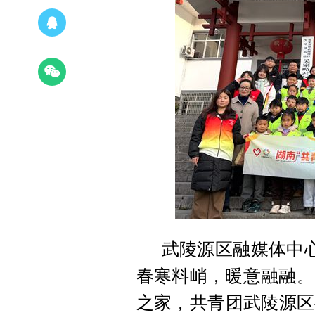
武陵源区融媒体中心
春寒料峭，暖意融融。
之家，共青团武陵源区