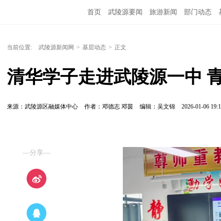
首页
武陵源要闻
旅游新闻
部门动态
当前位置:
武陵源新闻网
>
基层动态
>
正文
清华学子走进武陵源一中 
来源：武陵源区融媒体中心
作者：邓德志 邓茵
编辑：吴文锦
2026-01-06 19:1
—分享—