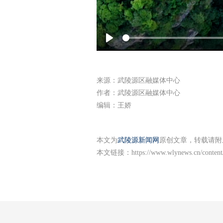
Play
来源：武陵源区融媒体中心
作者：武陵源区融媒体中心
编辑：王娇
本文为
武陵源新闻网
原创文章，转载请附
本文链接：
https://www.wlynews.cn/conten