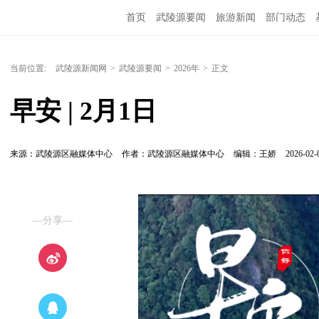
首页
武陵源要闻
旅游新闻
部门动态
当前位置:
武陵源新闻网
>
武陵源要闻
>
2026年
>
正文
早安 | 2月1日
来源：武陵源区融媒体中心
作者：武陵源区融媒体中心
编辑：王娇
2026-02-
—分享—