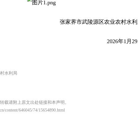
张家界市武陵源区农业农村水利
2026年1月2
村水利局
转载请附上原文出处链接和本声明。
cn/content/646045/74/15654890.html