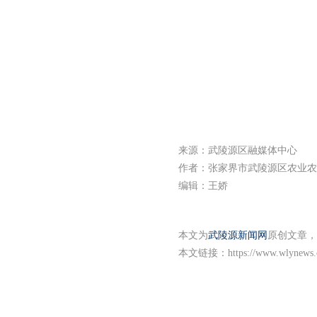
来源：武陵源区融媒体中心
作者：张家界市武陵源区农业农
编辑：王娇
本文为
武陵源新闻网
原创文章，
本文链接：
https://www.wlynews.