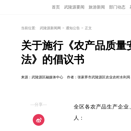
首页
武陵源要闻
旅游新闻
部门动态
当前位置:
武陵源新闻网
>
通知公告
>
正文
关于施行《农产品质量
法》的倡议书
来源：武陵源区融媒体中心
作者：张家界市武陵源区农业农村水利局
—分享—
全区各农产品生产企业
人：