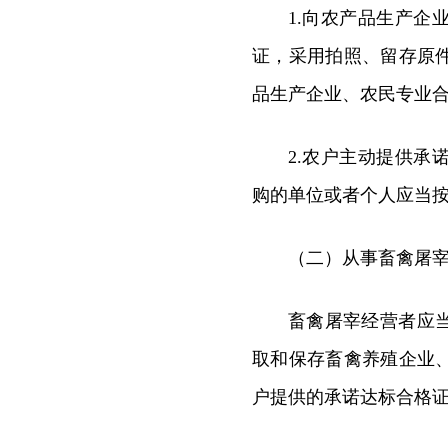
1.向农产品生产
证，采用拍照、留存原
品生产企业、农民专业
2.农户主动提供
购的单位或者个人应当
（二）从事畜禽屠
畜禽屠宰经营者应
取和保存畜禽养殖企业
户提供的承诺达标合格