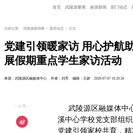
首页
武陵源要闻
旅游新闻
部门动态
当前位置:
武陵源新闻网
>
基层动态
>
正文
党建引领暖家访 用心护航
展假期重点学生家访活动
来源：武陵源区融媒体中心
作者：刘芳
编辑：王娇
2026-07-07 16:20:26
—分享—
武陵源区融媒体中心
溪中心学校党支部组织
党建引领家校共育，精