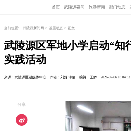
首页
武陵源要闻
旅游新闻
部门动态
当前位置:
武陵源新闻网
>
基层动态
>
正文
武陵源区军地小学启动“知
实践活动
来源：武陵源区融媒体中心
作者：刘辉 许倩
编辑：王娇
2026-07-06 16:04:52
—分享—