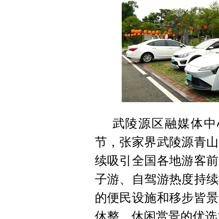
武陵源区融媒体中
节，张家界武陵源青山
续吸引全国各地游客前
子游、自驾游热度持续
的便民设施和移步皆景
休整、休闲赏景的优选