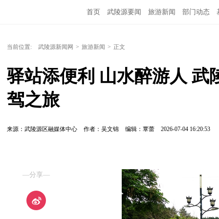
首页
武陵源要闻
旅游新闻
部门动态
当前位置:
武陵源新闻网
>
旅游新闻
>
正文
驿站添便利 山水醉游人 
驾之旅
来源：武陵源区融媒体中心
作者：吴文锦
编辑：覃蕾
2026-07-04 16:20:53
—分享—