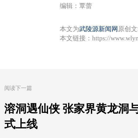
编辑：覃蕾
本文为
武陵源新闻网
原创文
本文链接：
https://www.wly
阅读下一篇
溶洞遇仙侠 张家界黄龙洞
式上线