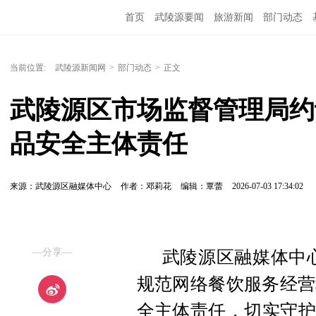
首页
武陵源要闻
旅游新闻
部门动态
当前位置:
武陵源新闻网
>
部门动态
>
正文
武陵源区市场监督管理局约谈
品安全主体责任
来源：武陵源区融媒体中心
作者：邓莉花
编辑：覃蕾
2026-07-03 17:34:02
—分享—
武陵源区融媒体中心
规范网络餐饮服务经营
全主体责任，切实守护