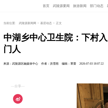
首页
武陵源要闻
旅游新闻
部门动态
当前位置:
武陵源新闻网
>
基层动态
>
正文
中湖乡中心卫生院：下村入
门人
来源：武陵源区融媒体中心
作者：洪雪雨
编辑：覃蕾
2026-07-03 18:07:22
—分享—