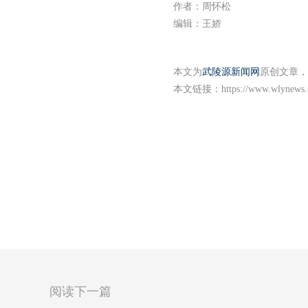
作者：周怀松
编辑：王娇
本文为
武陵源新闻网
原创文章，
本文链接：
https://www.wlynews.
阅读下一篇