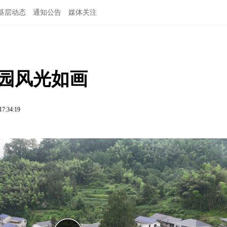
基层动态
通知公告
媒体关注
田园风光如画
17:34:19