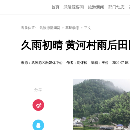
首页
武陵源要闻
旅游新闻
部门动态
当前位置:
武陵源新闻网
>
基层动态
>
正文
久雨初晴 黄河村雨后
来源：武陵源区融媒体中心
作者：周怀松
编辑：王娇
2026-07-08 
—分享—