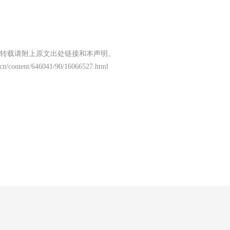
转载请附上原文出处链接和本声明。
cn/content/646041/90/16066527.html