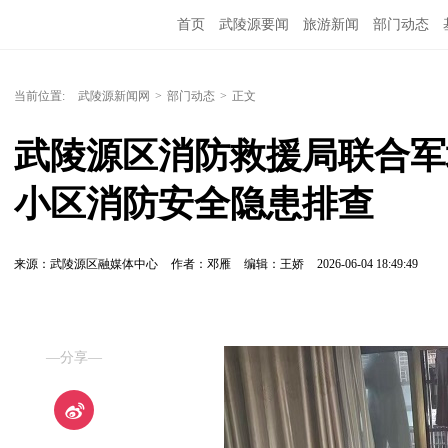
首页
武陵源要闻
旅游新闻
部门动态
当前位置:
武陵源新闻网
>
部门动态
>
正文
武陵源区消防救援局联合军
小区消防安全隐患排查
来源：武陵源区融媒体中心
作者：邓雁
编辑：王娇
2026-06-04 18:49:49
—分享—