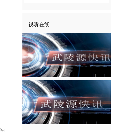
视听在线
闹