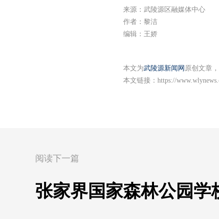
来源：武陵源区融媒体中心
作者：黎洁
编辑：王娇
本文为
武陵源新闻网
原创文章，
本文链接：
https://www.wlynews.
阅读下一篇
张家界国家森林公园学