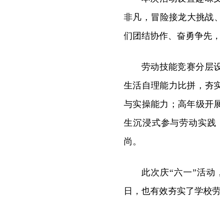
非凡，冒险接龙大挑战
们团结协作、奋勇争先
劳动技能竞赛分层
生活自理能力比拼，夯
与实操能力；高年级开
生沉浸式参与劳动实践
尚。
此次庆“六一”活
日，也有效夯实了学校