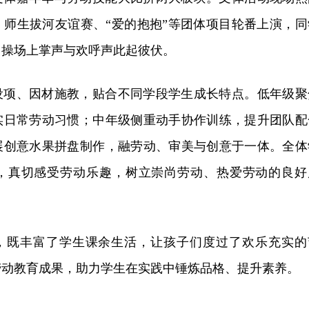
、师生拔河友谊赛、“爱的抱抱”等团体项目轮番上演，同
，操场上掌声与欢呼声此起彼伏。
设项、因材施教，贴合不同学段学生成长特点。低年级聚
实日常劳动习惯；中年级侧重动手协作训练，提升团队配
展创意水果拼盘制作，融劳动、审美与创意于一体。全体
，真切感受劳动乐趣，树立崇尚劳动、热爱劳动的良好
动，既丰富了学生课余生活，让孩子们度过了欢乐充实的
劳动教育成果，助力学生在实践中锤炼品格、提升素养。