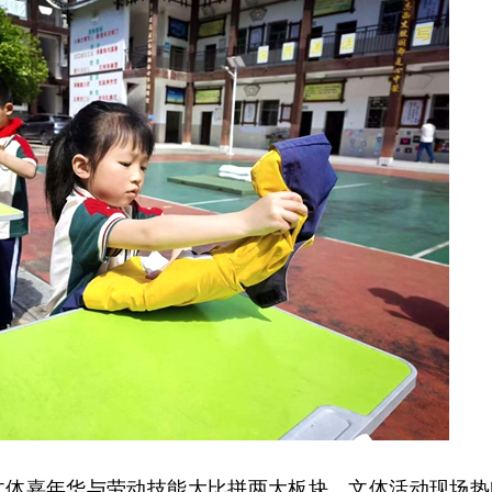
文体嘉年华与劳动技能大比拼两大板块。文体活动现场热