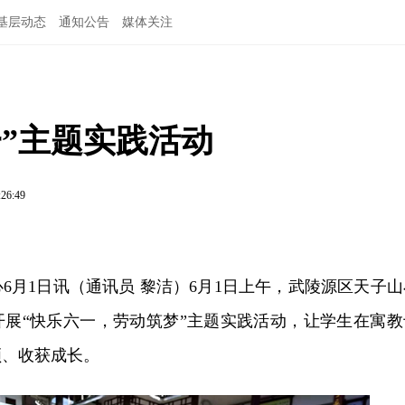
基层动态
通知公告
媒体关注
”主题实践活动
:26:49
6月1日讯（通讯员 黎洁）6月1日上午，武陵源区天子山
开展“快乐六一，劳动筑梦”主题实践活动，让学生在寓教
领、收获成长。