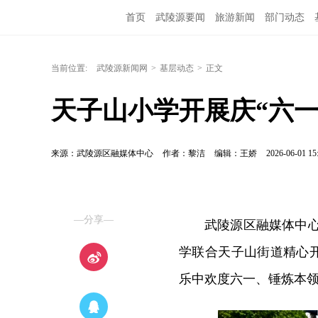
首页
武陵源要闻
旅游新闻
部门动态
当前位置:
武陵源新闻网
>
基层动态
>
正文
天子山小学开展庆“六一
来源：武陵源区融媒体中心
作者：黎洁
编辑：王娇
2026-06-01 15
—分享—
武陵源区融媒体中心
学联合天子山街道精心
乐中欢度六一、锤炼本