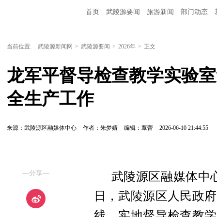
首页
武陵源要闻
旅游新闻
部门动态
当前位置:
武陵源新闻网
>
武陵源要闻
>
2026年
>
正文
龙军平督导检查教学实验室
全生产工作
来源：​武陵源区融媒体中心
作者：朱梦婧
编辑：覃蕾
2026-06-10 21:44:55
—分享—
武陵源区融媒体中心
日，武陵源区人民政府
线，实地督导检查教学