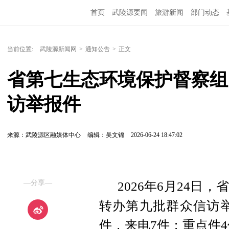
首页
武陵源要闻
旅游新闻
部门动态
当前位置:
武陵源新闻网
>
通知公告
>
正文
省第七生态环境保护督察组
访举报件
来源：​武陵源区融媒体中心
编辑：吴文锦
2026-06-24 18:47:02
—分享—
2026年6月24
转办第九批群众信访举
件，来电7件；重点件4