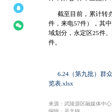
截至目前，累计转办
件，来电57件），其中
域划分，永定区25件、
件。
6.24（第九批）
览表.xlsx
来源：​武陵源区融媒体中心
编辑：吴文锦