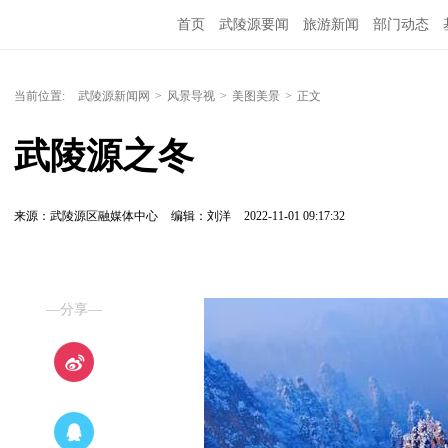
首页
武陵源要闻
旅游新闻
部门动态
当前位置:
武陵源新闻网
>
风景导视
>
美图美景
>
正文
武陵源之冬
来源：武陵源区融媒体中心
编辑：刘洋
2022-11-01 09:17:32
—分享—