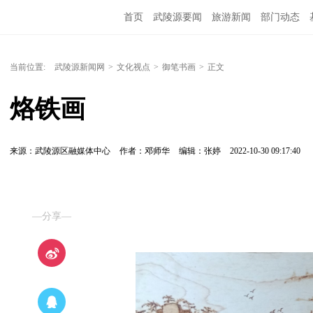
首页
武陵源要闻
旅游新闻
部门动态
当前位置:
武陵源新闻网
>
文化视点
>
御笔书画
>
正文
烙铁画
来源：武陵源区融媒体中心
作者：邓师华
编辑：张婷
2022-10-30 09:17:40
—分享—