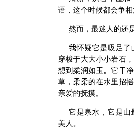
语，这个时候都会争相
然而，最迷人的还
我怀疑它是吸足了
穿梭于大大小小岩石，
想到柔润如玉。它干净
草，柔柔的在水里招摇
亲爱的抚摸。
它是泉水，它是山
美人。