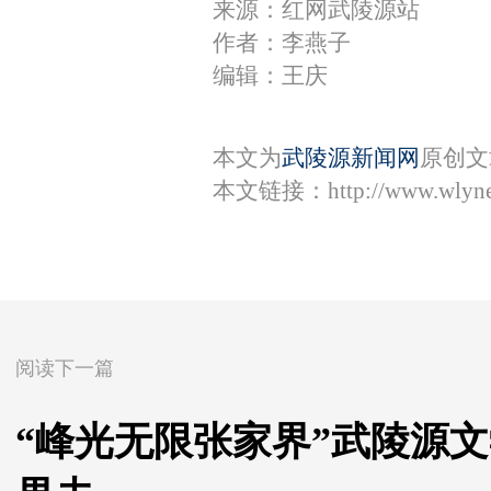
来源：红网武陵源站
作者：李燕子
编辑：王庆
本文为
武陵源新闻网
原创文
本文链接：
http://www.wlyn
阅读下一篇
“峰光无限张家界”武陵源