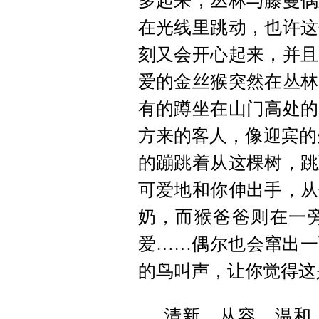
多起来，丛林与藤蔓偶
在光线里跳动，也许这
刻又会开心起来，并且
爱的金丝猴突然在丛林
有的蹲坐在山门高处的
方来的客人，像迎宾的
的蹦跳着从这棵树，跳
可爱地和你伸出手，从
奶，而猴爸爸则在一
爱……偶尔也会窜出一
的鸟叫声，让你觉得这
清新，从容，温和