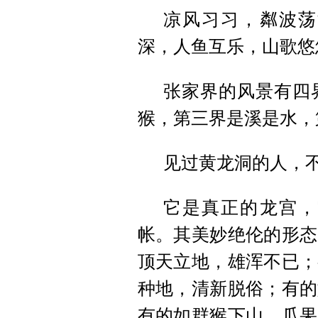
凉风习习，粼波荡
深，人鱼互乐，山歌悠
张家界的风景有四
猴，第三界是溪是水，
见过黄龙洞的人，
它是真正的龙宫，
帐。其美妙绝伦的形态
顶天立地，雄浑不已；
种地，清新脱俗；有的
有的如群猴下山，瓜果