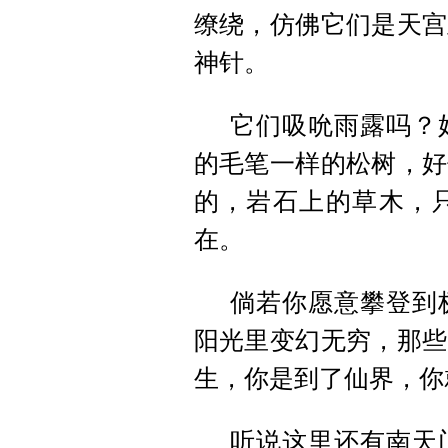
缭绕，仿佛它们是天宫
神针。
它们吸吮雨露吗？
的毛笔一样的松树，好
的，岩石上的草木，
在。
倘若你愿意攀登到
阳光里变幻无穷，那些
生，你是到了仙界，你
听说这里还有南天