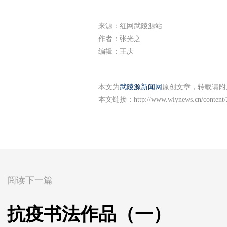
来源：红网武陵源站
作者：张光之
编辑：王庆
本文为
武陵源新闻网
原创文章，转载请附
本文链接：
http://www.wlynews.cn/content
阅读下一篇
抗疫书法作品（一）