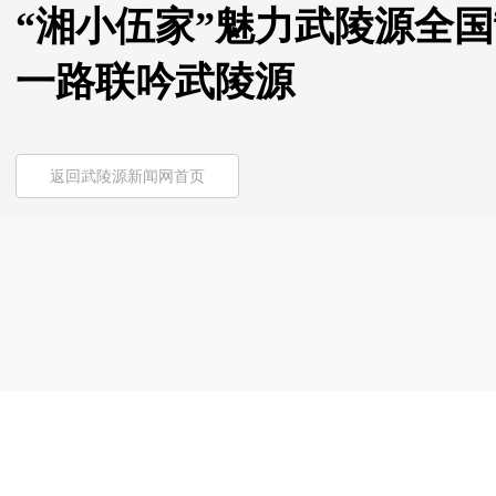
“湘小伍家”魅力武陵源全国
一路联吟武陵源
返回武陵源新闻网首页