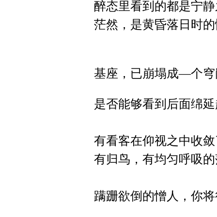
醉态里看到的都是宁静
茫然，是黄昏落日时的
基座，已崩塌成—个穹
是否能够看到后面绵延
有看客在仰视之中收敛
有归鸟，有均匀呼吸的
蹒跚欲倒的憎人，你将