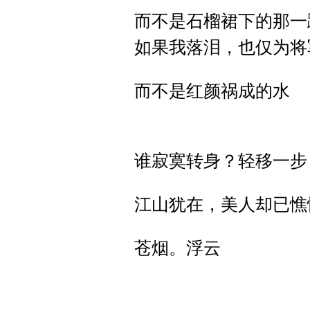
而不是石榴裙下的那一
如果我落泪，也仅为将
而不是红颜祸成的水
谁寂寞转身？轻移一步
江山犹在，美人却已憔
苍烟。浮云