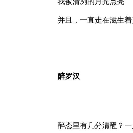
我被清冽的月光点亮
并且，一直走在滋生着
醉罗汉
醉态里有几分清醒？一