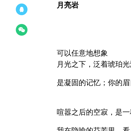
月亮岩
可以任意地想象
月光之下，泛着琥珀光
是凝固的记忆；你的眉
喧嚣之后的空寂，是一
我在隐喻的芬芳里，看