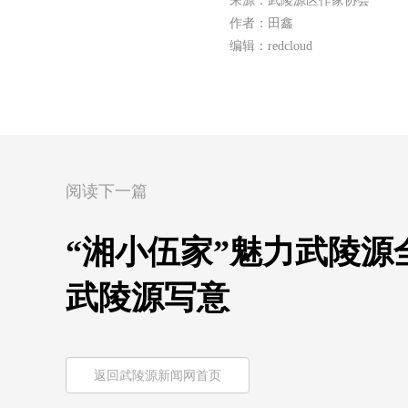
来源：武陵源区作家协会
作者：田鑫
编辑：redcloud
阅读下一篇
“湘小伍家”魅力武陵源
武陵源写意
返回武陵源新闻网首页