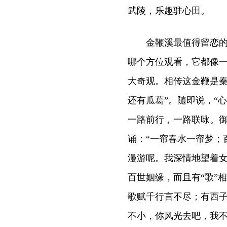
武陵，乐趣驻心田。
金鞭溪最值得留恋的是
哪个方位观看，它都像
大奇观。相传这金鞭是秦
还有瓜葛”。随即说，“
一路前行，一路联咏。
诵：“一帘春水一帘梦；
漫游呢。我深情地望着
百世姻缘，而且有“歌”
歌赋千行言不尽；有西子
不小，你风光去吧，我不