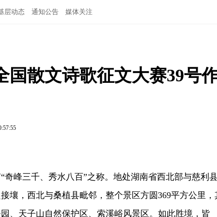
基层动态
通知公告
媒体关注
全国散文诗歌征文大赛39号
0:57:55
奇峰三千、秀水八百”之称。地处湖南省西北部与慈利
接壤，西北与桑植县毗邻，整个景区方圆369平方公里，
公园、天子山自然保护区、索溪峪风景区。如此胜境，皆