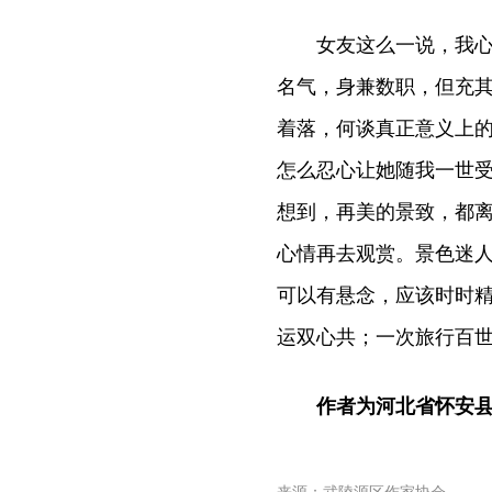
女友这么一说，我心中
名气，身兼数职，但充
着落，何谈真正意义上的
怎么忍心让她随我一世受
想到，再美的景致，都
心情再去观赏。景色迷
可以有悬念，应该时时精
运双心共；一次旅行百世
作者为河北省怀安