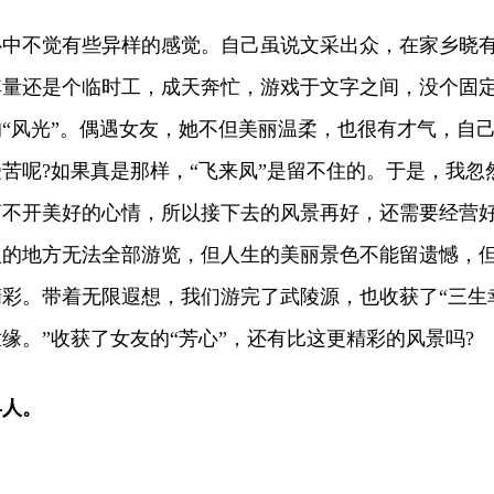
不觉有些异样的感觉。自己虽说文采出众，在家乡晓
其量还是个临时工，成天奔忙，游戏于文字之间，没个固
“风光”。偶遇女友，她不但美丽温柔，也很有才气，自
苦呢?如果真是那样，“飞来凤”是留不住的。于是，我忽
离不开美好的心情，所以接下去的风景再好，还需要经营
人的地方无法全部游览，但人生的美丽景色不能留遗憾，
彩。带着无限遐想，我们游完了武陵源，也收获了“三生
缘。”收获了女友的“芳心”，还有比这更精彩的风景吗?
县人。