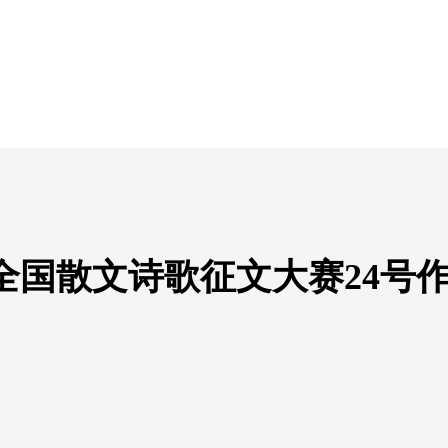
全国散文诗歌征文大赛24号