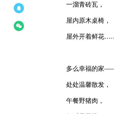
一溜青砖瓦，
屋内原木桌椅，
屋外开着鲜花…
多么幸福的家—
处处温馨散发，
午餐野猪肉，